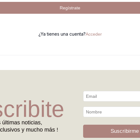
Regístrate
¿Ya tienes una cuenta?
Acceder
cribite
s últimas noticias,
clusivos y mucho más !
Suscribirme