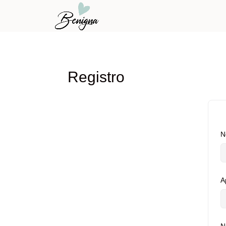
Registro
N
A