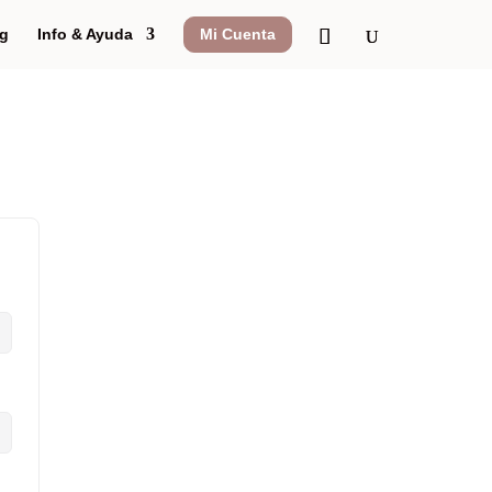
g
Info & Ayuda
Mi Cuenta