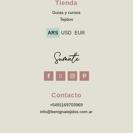
Tienda
Guías y cursos
Tejidos
ARS
USD
EUR
Sumate
Contacto
+5491169703969
info@benignatejidos.com.ar