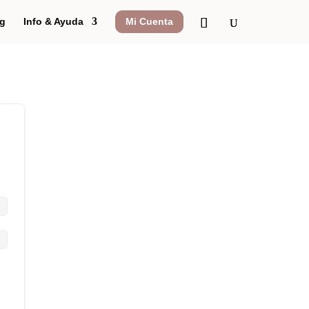
g
Info & Ayuda
Mi Cuenta