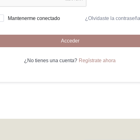
¿Olvidaste la contraseñ
Mantenerme conectado
Acceder
Regístrate ahora
¿No tienes una cuenta?