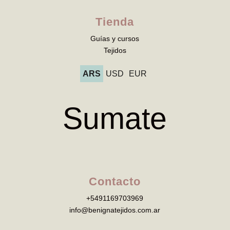
Tienda
Guías y cursos
Tejidos
ARS
USD
EUR
Sumate
Contacto
+5491169703969
info@benignatejidos.com.ar