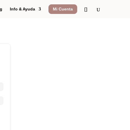
g
Info & Ayuda
Mi Cuenta