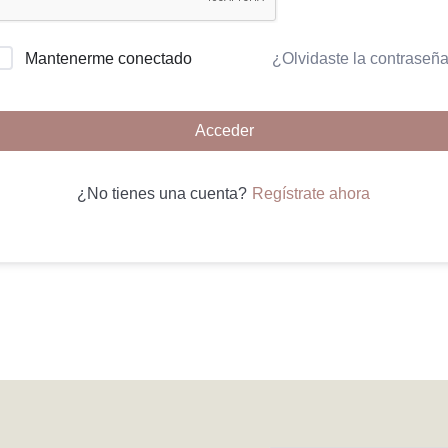
¿Olvidaste la contraseñ
Mantenerme conectado
Acceder
Regístrate ahora
¿No tienes una cuenta?