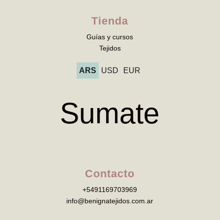
Tienda
Guías y cursos
Tejidos
ARS
USD
EUR
Sumate
Contacto
+5491169703969
info@benignatejidos.com.ar