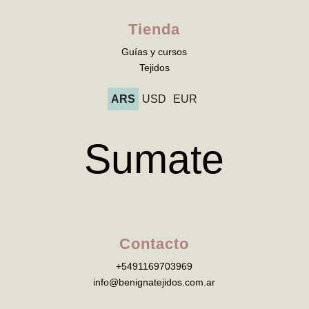
Tienda
Guías y cursos
Tejidos
ARS
USD
EUR
Sumate
Contacto
+5491169703969
info@benignatejidos.com.ar