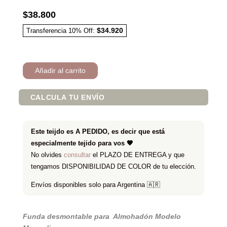
$
38.800
$
34.920
Transferencia 10% Off:
Añadir al carrito
CALCULA TU ENVÍO
Este teijdo es A PEDIDO, es decir que está
especialmente tejido para vos 🖤
No olvides
consultar
el PLAZO DE ENTREGA y que
tengamos DISPONIBILIDAD DE COLOR de tu elección.
Envíos disponibles solo para Argentina
🇦🇷
Funda desmontable para Almohadón Modelo