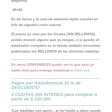
Magnolia.
40×40.
Es de lienzo y la cara de adelante tejida crochet en
hilo de algodón color natural
El precio es solo por las fundas (SIN RELLENOS),
podés revestir alguno que ya tengas, o si querés el
amohadón completo en la tienda también encontrás
publicados los RELLENOS de las distintas medidas
En menú DISPONIBLES podés ver lo que está ya
tejido listo para entrega inmediata o
Click acá
Pagos por transferencia 10 % de
DESCUENTO
3 CUOTAS SIN INTERES para comprar a
partir de $ 220.000
*Las medidas son aprox., al ser tejido a mano puede