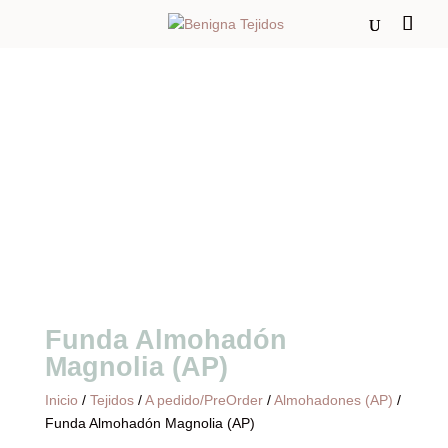
Pre-oder
Funda Almohadón
Magnolia (AP)
Inicio
/
Tejidos
/
A pedido/PreOrder
/
Almohadones (AP)
/
Funda Almohadón Magnolia (AP)