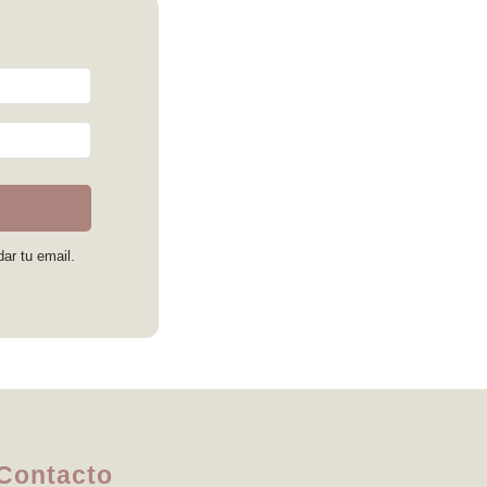
dar tu email.
Contacto