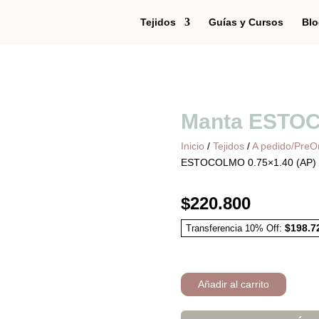
Tejidos
Guías y Cursos
Blo
Manta ESTOC
Inicio
/
Tejidos
/
A pedido/PreO
ESTOCOLMO 0.75×1.40 (AP)
$
220.800
$
198.7
Transferencia 10% Off:
Añadir al carrito