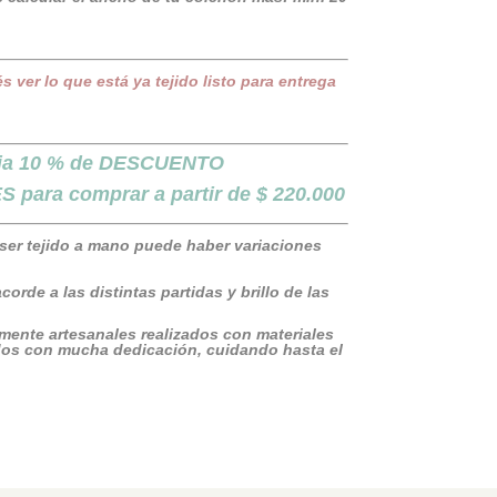
er lo que está ya tejido listo para entrega
cia 10 % de DESCUENTO
para comprar a partir de $ 220.000
 ser tejido a mano puede haber variaciones
orde a las distintas partidas y brillo de las
lmente artesanales realizados con materiales
ados con mucha dedicación, cuidando hasta el