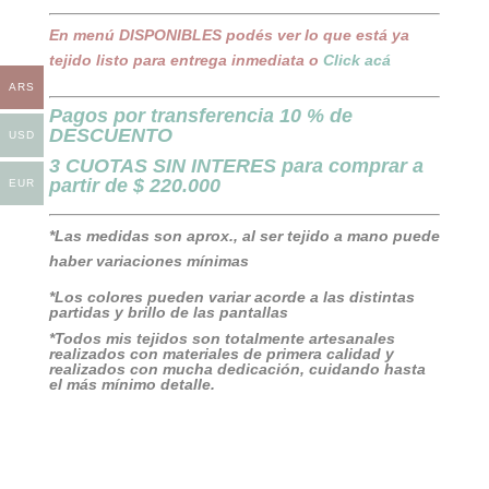
En menú DISPONIBLES podés ver lo que está ya
tejido listo para entrega inmediata o
C
lick
acá
ARS
Pagos por transferencia 10 % de
DESCUENTO
USD
3 CUOTAS SIN INTERES para comprar a
partir de $ 220.000
EUR
*Las medidas son aprox., al ser tejido a mano puede
haber variaciones mínimas
*Los colores pueden variar acorde a las distintas
partidas y brillo de las pantallas
*Todos mis tejidos son totalmente artesanales
realizados con materiales de primera calidad y
realizados con mucha dedicación, cuidando hasta
el más mínimo detalle.