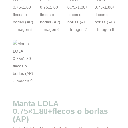
Manta LOLA
0.75×1.80+flecos o borlas
(AP)